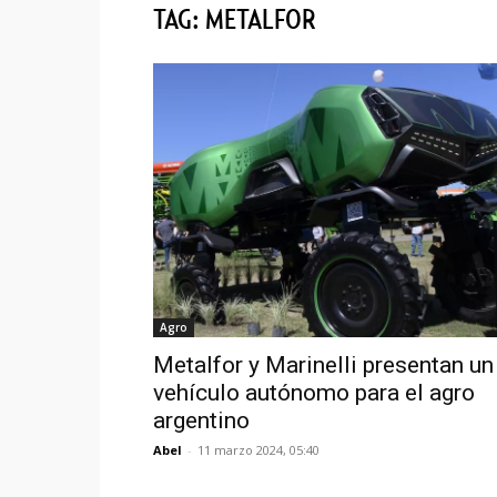
TAG: METALFOR
Agro
Metalfor y Marinelli presentan un
vehículo autónomo para el agro
argentino
Abel
-
11 marzo 2024, 05:40