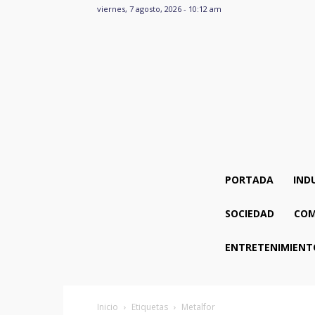
viernes, 7 agosto, 2026 - 10:12 am
PORTADA
IND
SOCIEDAD
COM
ENTRETENIMIENT
Inicio
Etiquetas
Metalfor