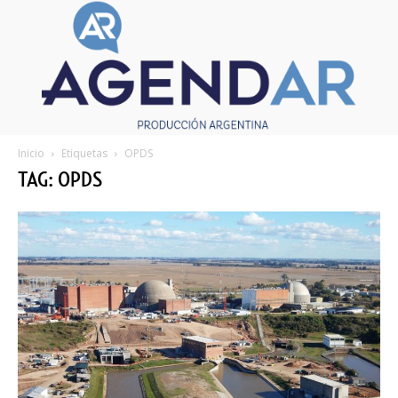
Inicio
Etiquetas
OPDS
TAG: OPDS