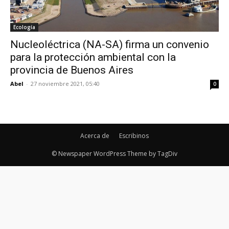
Ecología
Nucleoléctrica (NA-SA) firma un convenio
para la protección ambiental con la
provincia de Buenos Aires
Abel
-
27 noviembre 2021, 05:40
0
Acerca de
Escribinos
© Newspaper WordPress Theme by TagDiv