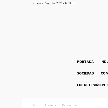
viernes, 7 agosto, 2026 - 12:34 pm
PORTADA
IND
SOCIEDAD
COM
ENTRETENIMIENT
Inicio
Etiquetas
Pandemias