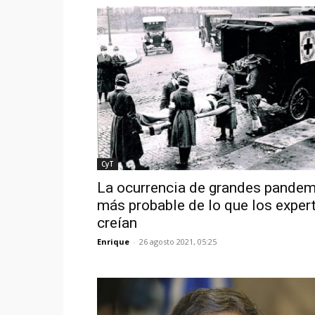
CyT
La ocurrencia de grandes pandem
más probable de lo que los exper
creían
Enrique
-
26 agosto 2021, 05:25