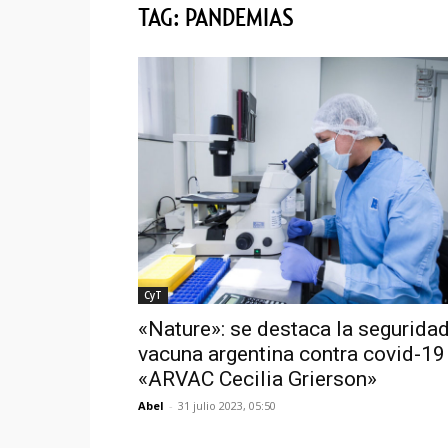
TAG: PANDEMIAS
CyT
«Nature»: se destaca la seguridad
vacuna argentina contra covid-19
«ARVAC Cecilia Grierson»
Abel
-
31 julio 2023, 05:50