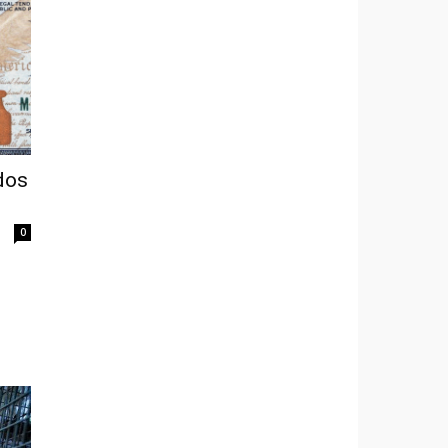
dos
0