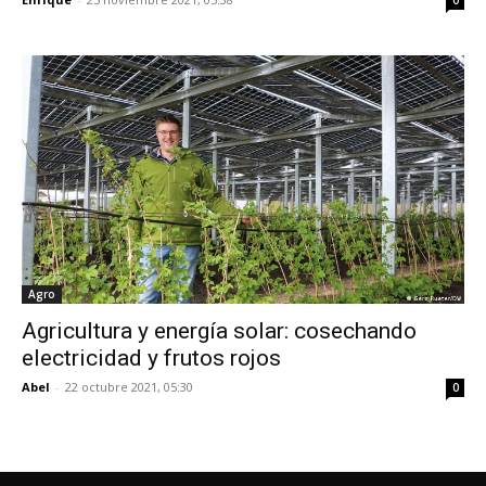
Agro
Agricultura y energía solar: cosechando
electricidad y frutos rojos
Abel
-
22 octubre 2021, 05:30
0