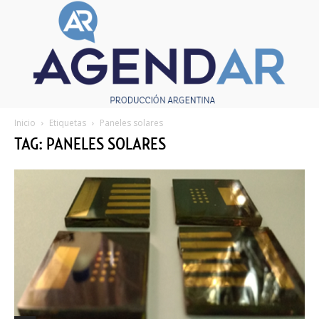
Inicio
Etiquetas
Paneles solares
TAG: PANELES SOLARES