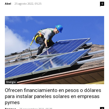
Abel
-
25 agosto 2022, 05:25
0
Energía
Ofrecen financiamiento en pesos o dólares
para instalar paneles solares en empresas
pymes
Enrique
-
25 noviembre 2021, 05:38
0