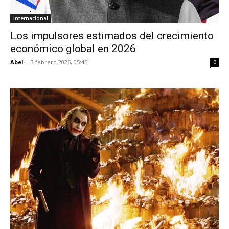
Internacional
Los impulsores estimados del crecimiento
económico global en 2026
Abel
-
3 febrero 2026, 05:45
0