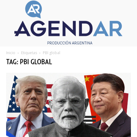
Inicio
Etiquetas
PBI global
TAG: PBI GLOBAL