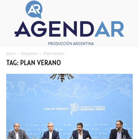
Inicio
Etiquetas
Plan Verano
TAG: PLAN VERANO