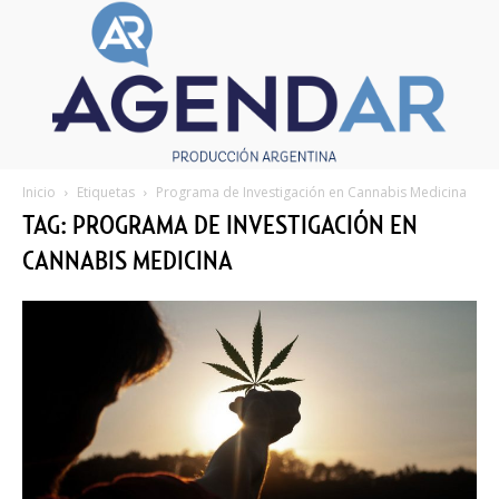
Inicio
Etiquetas
Programa de Investigación en Cannabis Medicina
TAG: PROGRAMA DE INVESTIGACIÓN EN
CANNABIS MEDICINA