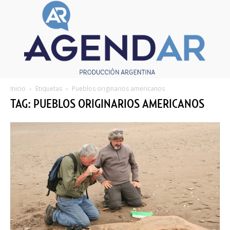
Inicio
Etiquetas
Pueblos originarios americanos
TAG: PUEBLOS ORIGINARIOS AMERICANOS