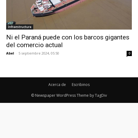
Infraestructura
Ni el Paraná puede con los barcos gigantes
del comercio actual
Abel
-
5 septiembre 2024, 05:50
0
Acerca de
Escribinos
© Newspaper WordPress Theme by TagDiv