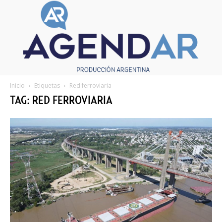
Inicio
Etiquetas
Red ferroviaria
TAG: RED FERROVIARIA