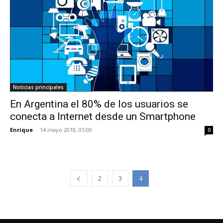
Noticias principales
En Argentina el 80% de los usuarios se
conecta a Internet desde un Smartphone
Enrique
-
14 mayo 2018, 05:00
0
2
3
4