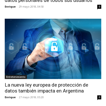
datos personales de todos sus usuarios
Enrique
-
29 mayo 2018, 04:50
0
Entretenimiento
La nueva ley europea de protección de
datos también impacta en Argentina
Enrique
-
27 mayo 2018, 05:20
0