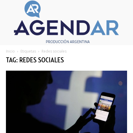
Inicio
Etiquetas
Redes sociales
TAG: REDES SOCIALES