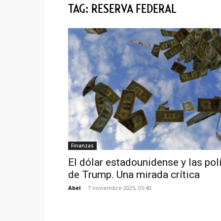
TAG: RESERVA FEDERAL
Finanzas
El dólar estadounidense y las pol
de Trump. Una mirada crítica
Abel
-
7 noviembre 2025, 05:40