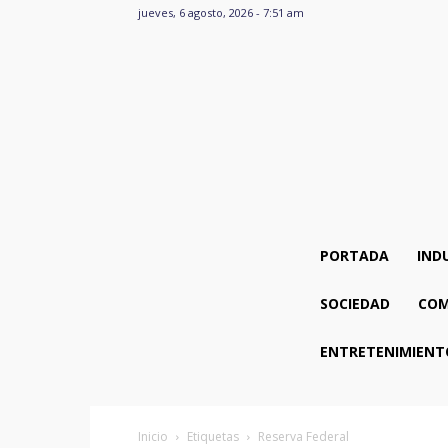
jueves, 6 agosto, 2026 - 7:51 am
PORTADA
IND
SOCIEDAD
COM
ENTRETENIMIENT
Inicio
Etiquetas
Reserva Federal