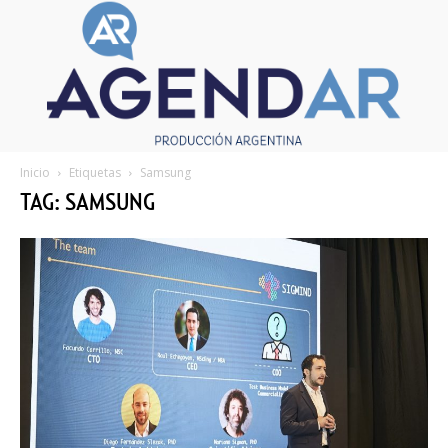
Inicio
Etiquetas
Samsung
TAG: SAMSUNG