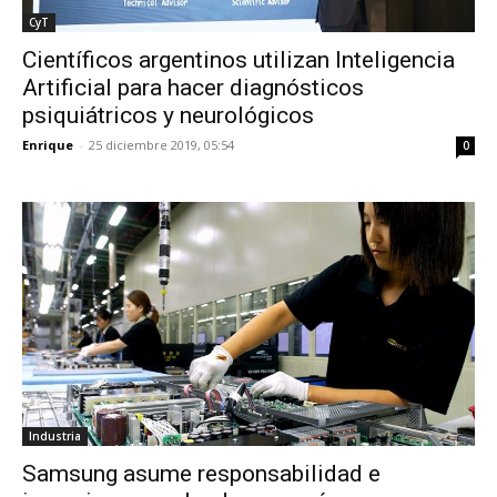
CyT
Científicos argentinos utilizan Inteligencia
Artificial para hacer diagnósticos
psiquiátricos y neurológicos
Enrique
-
25 diciembre 2019, 05:54
0
Industria
Samsung asume responsabilidad e