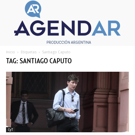
Inicio
Etiquetas
Santiago Caputo
TAG: SANTIAGO CAPUTO
CyT