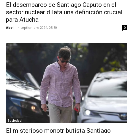
El desembarco de Santiago Caputo en el
sector nuclear dilata una definición crucial
para Atucha I
Abel
-
4 septiembre 2024, 05:50
0
Sociedad
El misterioso monotributista Santiago