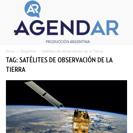
Inicio
Etiquetas
Satélites de observación de la Tierra
TAG: SATÉLITES DE OBSERVACIÓN DE LA
TIERRA