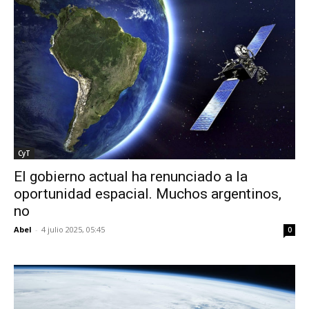
CyT
El gobierno actual ha renunciado a la
oportunidad espacial. Muchos argentinos,
no
Abel
-
4 julio 2025, 05:45
0