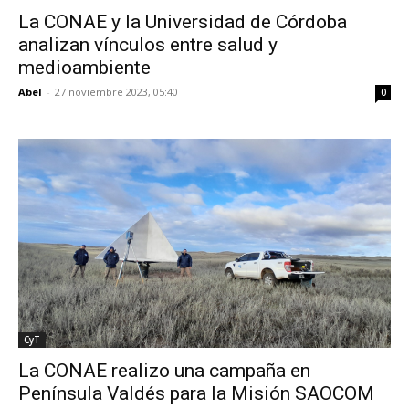
La CONAE y la Universidad de Córdoba
analizan vínculos entre salud y
medioambiente
Abel
-
27 noviembre 2023, 05:40
0
CyT
La CONAE realizo una campaña en
Península Valdés para la Misión SAOCOM