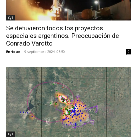
CyT
Se detuvieron todos los proyectos
espaciales argentinos. Preocupación de
Conrado Varotto
Enrique
-
9 septiembre 2024, 05:50
0
CyT