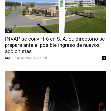
CyT
INVAP se convirtió en S. A. Su directorio se
prepara ante el posible ingreso de nuevos
accionistas
Abel
-
1 noviembre 2024, 05:50
0