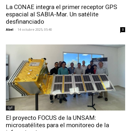
La CONAE integra el primer receptor GPS
espacial al SABIA-Mar. Un satélite
desfinanciado
Abel
-
14 octubre 2025, 05:40
0
CyT
El proyecto FOCUS de la UNSAM:
microsatélites para el monitoreo de la