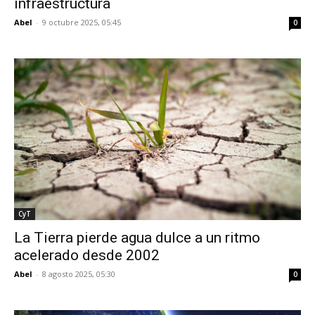
infraestructura
Abel
-
9 octubre 2025, 05:45
0
CyT
La Tierra pierde agua dulce a un ritmo
acelerado desde 2002
Abel
-
8 agosto 2025, 05:30
0