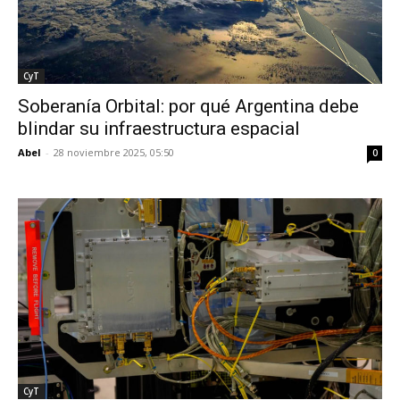
CyT
Soberanía Orbital: por qué Argentina debe
blindar su infraestructura espacial
Abel
-
28 noviembre 2025, 05:50
0
CyT