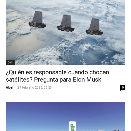
CyT
¿Quién es responsable cuando chocan
satélites? Pregunta para Elon Musk
Abel
-
27 febrero 2025, 05:50
0