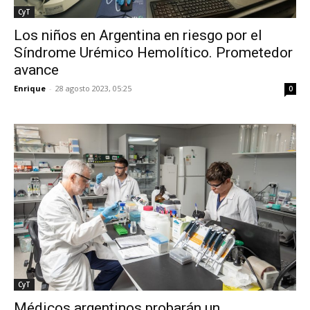
CyT
Los niños en Argentina en riesgo por el
Síndrome Urémico Hemolítico. Prometedor
avance
Enrique
-
28 agosto 2023, 05:25
0
CyT
Médicos argentinos probarán un