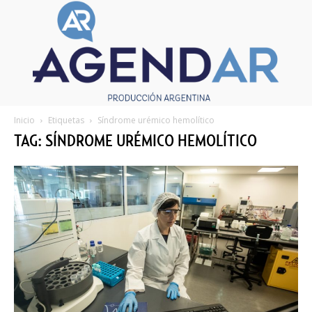
Inicio
Etiquetas
Síndrome urémico hemolítico
TAG: SÍNDROME URÉMICO HEMOLÍTICO