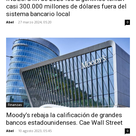
casi 300.000 millones de dólares fuera del
sistema bancario local
Abel
-
27 marzo 2024, 05:20
0
Finanzas
Moody’s rebaja la calificación de grandes
bancos estadounidenses. Cae Wall Street
Abel
-
10 agosto 2023, 05:45
0