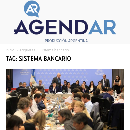
Inicio
Etiquetas
Sistema bancario
TAG: SISTEMA BANCARIO