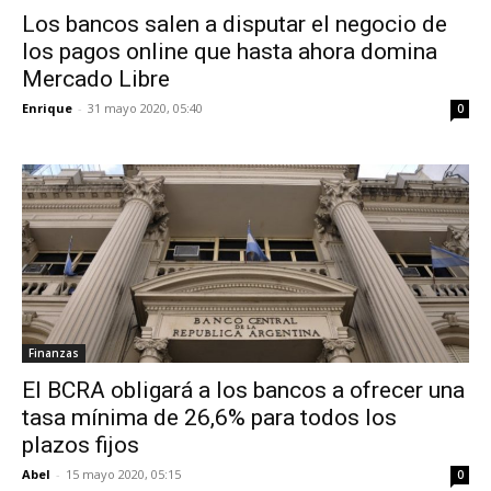
Los bancos salen a disputar el negocio de
los pagos online que hasta ahora domina
Mercado Libre
Enrique
-
31 mayo 2020, 05:40
0
Finanzas
El BCRA obligará a los bancos a ofrecer una
tasa mínima de 26,6% para todos los
plazos fijos
Abel
-
15 mayo 2020, 05:15
0