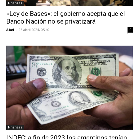
Finanzas
«Ley de Bases»: el gobierno acepta que el
Banco Nación no se privatizará
Abel
-
26 abril 2024, 05:40
0
Finanzas
INDEC: a fin de 2023 los argentinos tenían