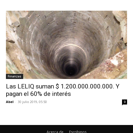
Finanzas
Las LELIQ suman $ 1.200.000.000.000. Y
pagan el 60% de interés
Abel
-
30 julio 2019, 05:50
0
Acerca de
Escribinos