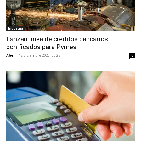
Industria
Lanzan línea de créditos bancarios
bonificados para Pymes
Abel
-
12 diciembre 2020, 05:26
0