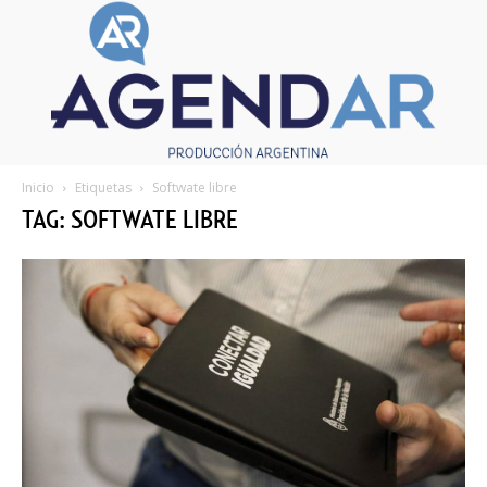
Inicio
Etiquetas
Softwate libre
TAG: SOFTWATE LIBRE