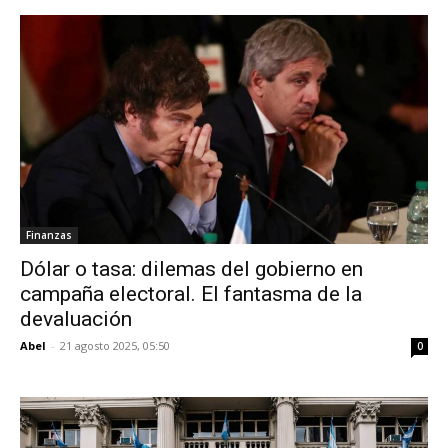
Finanzas
Dólar o tasa: dilemas del gobierno en
campaña electoral. El fantasma de la
devaluación
Abel
-
21 agosto 2025, 05:50
0