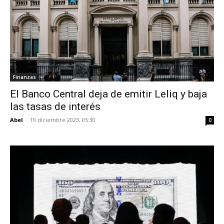
Finanzas
El Banco Central deja de emitir Leliq y baja
las tasas de interés
Abel
-
19 diciembre 2023, 05:30
0