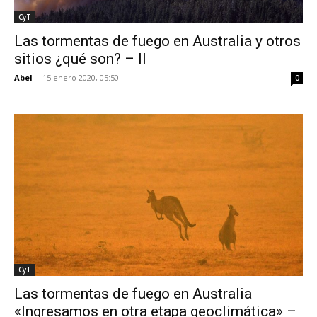
CyT
Las tormentas de fuego en Australia y otros
sitios ¿qué son? – II
Abel
-
15 enero 2020, 05:50
0
CyT
Las tormentas de fuego en Australia
«Ingresamos en otra etapa geoclimática» –