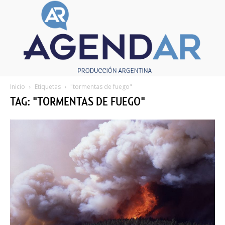
Inicio
Etiquetas
"tormentas de fuego"
TAG: "TORMENTAS DE FUEGO"