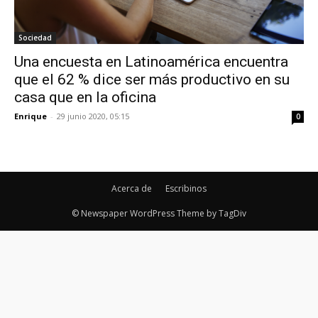
Sociedad
Una encuesta en Latinoamérica encuentra
que el 62 % dice ser más productivo en su
casa que en la oficina
Enrique
-
29 junio 2020, 05:15
0
Acerca de
Escribinos
© Newspaper WordPress Theme by TagDiv