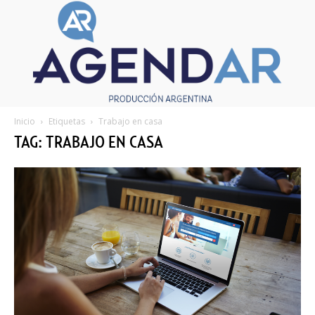
Inicio
Etiquetas
Trabajo en casa
TAG: TRABAJO EN CASA