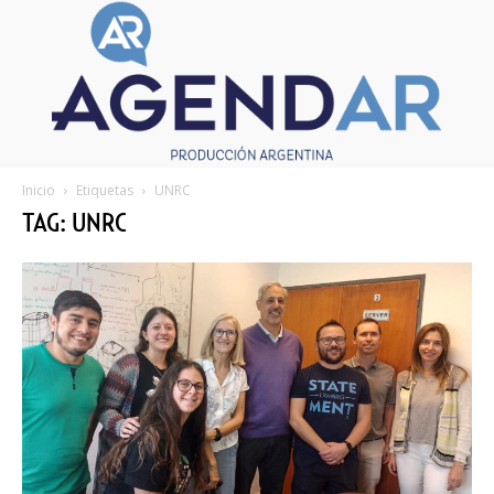
Inicio
Etiquetas
UNRC
TAG: UNRC