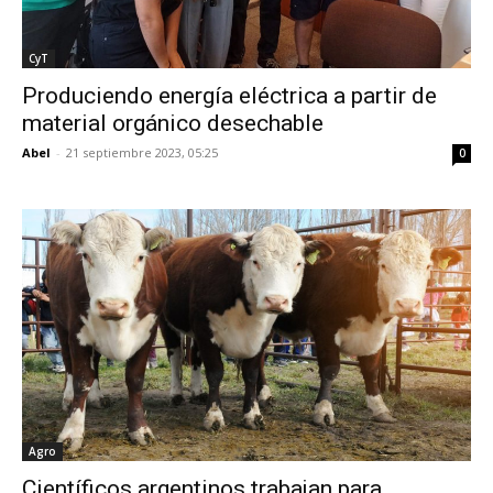
CyT
Produciendo energía eléctrica a partir de
material orgánico desechable
Abel
-
21 septiembre 2023, 05:25
0
Agro
Científicos argentinos trabajan para