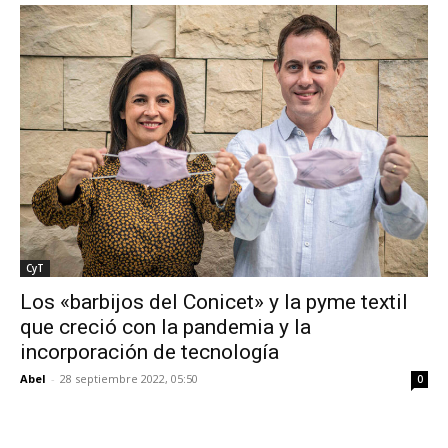
CyT
Los «barbijos del Conicet» y la pyme textil
que creció con la pandemia y la
incorporación de tecnología
Abel
-
28 septiembre 2022, 05:50
0