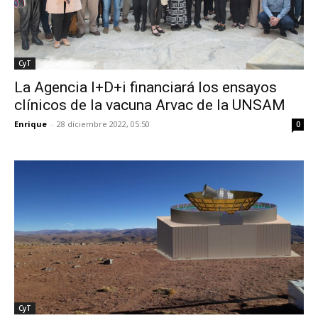
CyT
La Agencia I+D+i financiará los ensayos
clínicos de la vacuna Arvac de la UNSAM
Enrique
-
28 diciembre 2022, 05:50
0
CyT