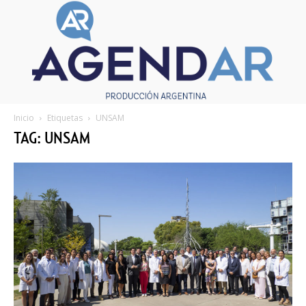
Inicio
Etiquetas
UNSAM
TAG: UNSAM