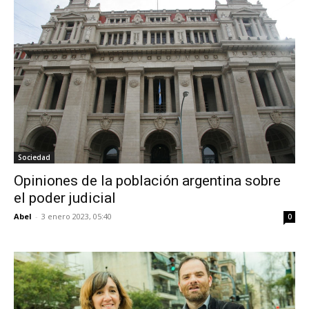
Sociedad
Opiniones de la población argentina sobre
el poder judicial
Abel
-
3 enero 2023, 05:40
0