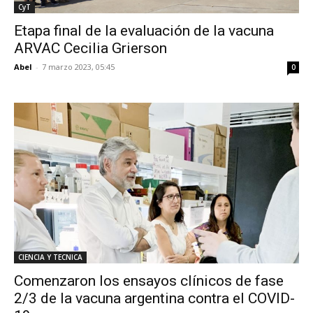
CyT
Etapa final de la evaluación de la vacuna
ARVAC Cecilia Grierson
Abel
-
7 marzo 2023, 05:45
0
CIENCIA Y TECNICA
Comenzaron los ensayos clínicos de fase
2/3 de la vacuna argentina contra el COVID-