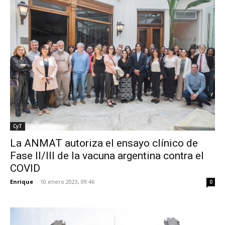
CyT
La ANMAT autoriza el ensayo clínico de
Fase II/III de la vacuna argentina contra el
COVID
Enrique
-
10 enero 2023, 09:46
0