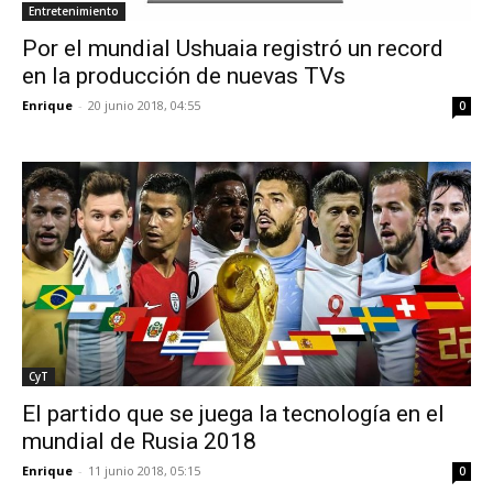
Entretenimiento
Por el mundial Ushuaia registró un record
en la producción de nuevas TVs
Enrique
-
20 junio 2018, 04:55
0
CyT
El partido que se juega la tecnología en el
mundial de Rusia 2018
Enrique
-
11 junio 2018, 05:15
0