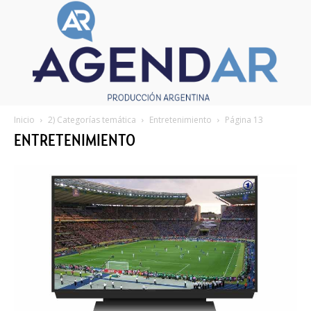
Inicio
2) Categorías temática
Entretenimiento
Página 13
ENTRETENIMIENTO