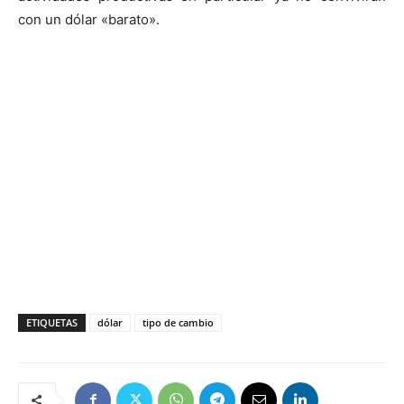
con un dólar «barato».
ETIQUETAS
dólar
tipo de cambio