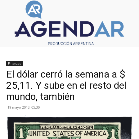
Finanzas
El dólar cerró la semana a $
25,11. Y sube en el resto del
mundo, también
19 mayo 2018, 05:30