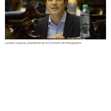
Luciano Laspina, presidente de la Comisión de Presupuesto