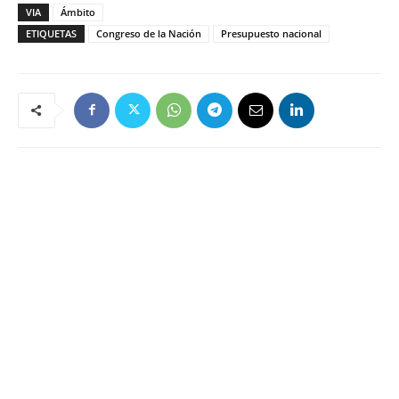
VIA
Ámbito
ETIQUETAS
Congreso de la Nación
Presupuesto nacional