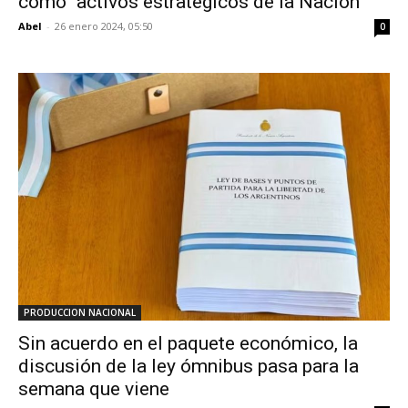
como “activos estratégicos de la Nación”
Abel
-
26 enero 2024, 05:50
0
PRODUCCION NACIONAL
Sin acuerdo en el paquete económico, la
discusión de la ley ómnibus pasa para la
semana que viene