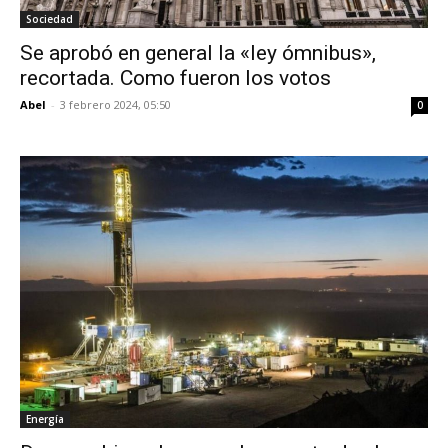
Sociedad
Se aprobó en general la «ley ómnibus»,
recortada. Como fueron los votos
Abel
-
3 febrero 2024, 05:50
0
Energía