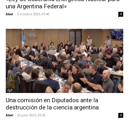
una Argentina Federal»
Abel
-
9 octubre 2025, 05:40
0
CyT
Una comisión en Diputados ante la
destrucción de la ciencia argentina
Abel
-
22 julio 2025, 05:50
0