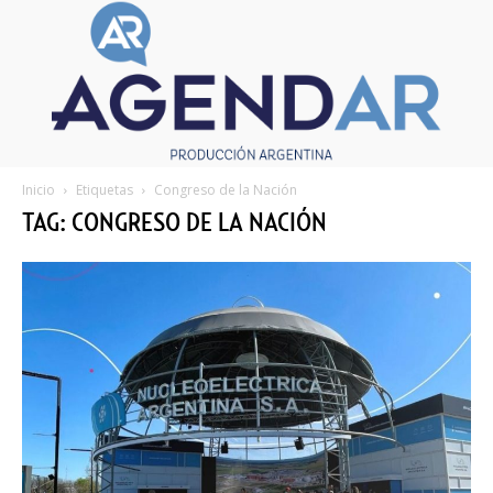
Inicio
Etiquetas
Congreso de la Nación
TAG: CONGRESO DE LA NACIÓN