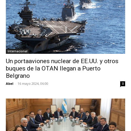
Internacional
Un portaaviones nuclear de EE.UU. y otros
buques de la OTAN llegan a Puerto
Belgrano
Abel
-
16 mayo 2024, 06:00
0