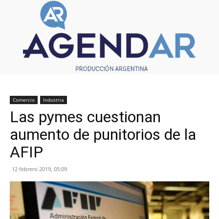
Comercio
Industria
Las pymes cuestionan
aumento de punitorios de la
AFIP
12 febrero 2019, 05:09