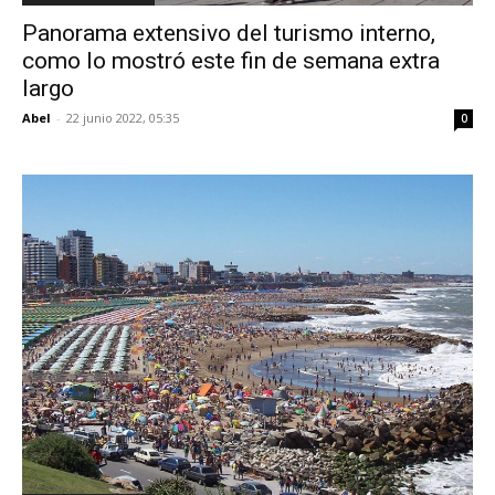
Panorama extensivo del turismo interno,
como lo mostró este fin de semana extra
largo
Abel
-
22 junio 2022, 05:35
0