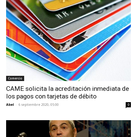
Comercio
CAME solicita la acreditación inmediata de
los pagos con tarjetas de débito
Abel
-
6 septiembre 2020, 05:00
0