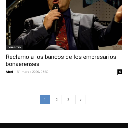
Comercio
Reclamo a los bancos de los empresarios
bonaerenses
Abel
-
31 marzo 2020, 05:30
0
1
2
3