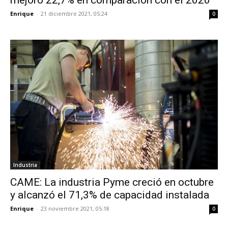
mejoró 22,7% en comparación con el 2020
Enrique
-
21 diciembre 2021, 05:24
0
Industria
CAME: La industria Pyme creció en octubre
y alcanzó el 71,3% de capacidad instalada
Enrique
-
23 noviembre 2021, 05:18
0