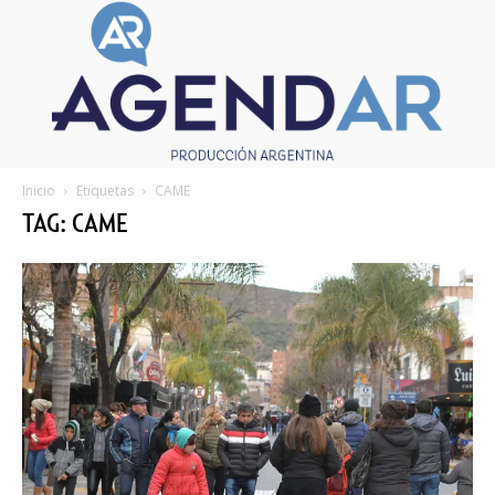
Inicio
Etiquetas
CAME
TAG: CAME