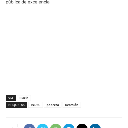
pública de excelencia.
VIA
Clarín
ETIQUETAS
INDEC
pobreza
Recesión