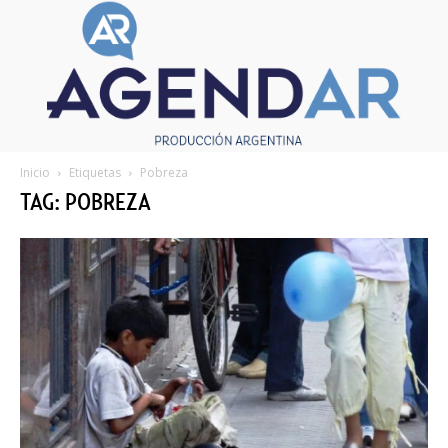
Inicio
Etiquetas
Pobreza
TAG: POBREZA