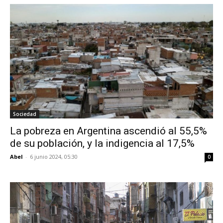
Sociedad
La pobreza en Argentina ascendió al 55,5%
de su población, y la indigencia al 17,5%
Abel
-
6 junio 2024, 05:30
0