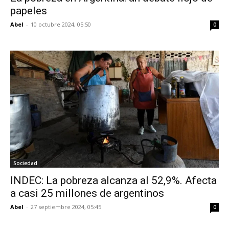
papeles
Abel
-
10 octubre 2024, 05:50
0
Sociedad
INDEC: La pobreza alcanza al 52,9%. Afecta
a casi 25 millones de argentinos
Abel
-
27 septiembre 2024, 05:45
0