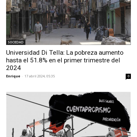
SOCIEDAD
Universidad Di Tella: La pobreza aumento
hasta el 51.8% en el primer trimestre del
2024
Enrique
-
17 abril 2024, 05:35
0