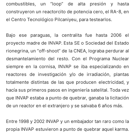
combustibles, un “loop” de alta presión y hasta
construyeron un reactorcito de potencia cero, el RA-8, en
el Centro Tecnológico Pilcaniyeu, para testearlos.
Bajo ese paraguas, la centralita fue hasta 2006 el
proyecto madre de INVAP. Esta SE o Sociedad del Estado
rionegrina, un “off-shoot” de la CNEA, lograba perdurar al
desmantelamiento del resto. Con el Programa Nuclear
siempre en la cornisa, INVAP se iba especializando en
reactores de investigación y/o de irradiación, plantas
totalmente distintas de las que producen electricidad, y
hacía sus primeros pasos en ingeniería satelital. Toda vez
que INVAP estaba a punto de quebrar, ganaba la licitación
de un reactor en el extranjero y se salvaba 6 años más.
Entre 1998 y 2002 INVAP y un embajador tan raro como la
propia INVAP estuvieron a punto de quebrar aquel karma.