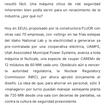
resultó fácil. Una máquina chica de «de seguridad
inherente» bien podía servir para un renacimiento de la
industria, ¿por qué no?
Hoy en EEUU, propulsado por la constructora FLUOR con
otras casi 70 empresas, con «siting» en las frías estepas
del Idaho National Lab y la electricidad a generarse ya
pre-contratada por una cooperativa eléctrica, UAMPS,
Utah Associated Municipal Power Systems, avanza a toda
máquina el NuScale, una especie de «super CAREM» de
12 módulos de 60 MW cada uno. Obstáculo aún a vencer:
la autoridad regulatoria, la Nuclear Regulatory
Commission (NRC), por ahora aprobó únicamente el
diseño. La idea de que, para ahorrar en personal, sólo 3
«managers» por turno puedan manejar semejante planta
de 720 MW desde una sala con decenas de pantallas, va
contra la cultura de seguridad preexistente.