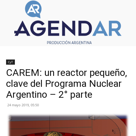
CyT
CAREM: un reactor pequeño,
clave del Programa Nuclear
Argentino – 2° parte
24 mayo 2019, 05:50