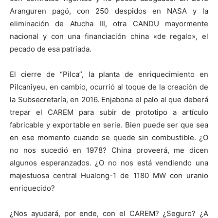
Aranguren pagó, con 250 despidos en NASA y la
eliminación de Atucha III, otra CANDU mayormente
nacional y con una financiación china «de regalo», el
pecado de esa patriada.
El cierre de “Pilca”, la planta de enriquecimiento en
Pilcaniyeu, en cambio, ocurrió al toque de la creación de
la Subsecretaría, en 2016. Enjabona el palo al que deberá
trepar el CAREM para subir de prototipo a artículo
fabricable y exportable en serie. Bien puede ser que sea
en ese momento cuando se quede sin combustible. ¿O
no nos sucedió en 1978? China proveerá, me dicen
algunos esperanzados. ¿O no nos está vendiendo una
majestuosa central Hualong-1 de 1180 MW con uranio
enriquecido?
¿Nos ayudará, por ende, con el CAREM? ¿Seguro? ¿A