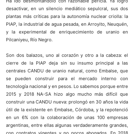
Ha ido desmontándolo con razonable pericia. Ya logró
desactivar, en un silencio mediático sepulcral, sus dos
plantas más críticas para la autonomía nuclear criolla: la
PIAP, la industrial de agua pesada, en Arroyito, Neuquén,
y la experimental de enriquecimiento de uranio en
Pilcaniyeu, Río Negro.
Son dos balazos, uno al corazón y otro a la cabeza: el
cierre de la PIAP deja sin su insumo principal a las
centrales CANDU de uranio natural, como Embalse, que
se pueden construir para el mercado interno con
tecnología nacional y en pesos. Lo sabemos porque entre
2015 y 2018 NA-SA hizo algo mucho más difícil que
construir una CANDU nueva: prolongó en 30 años la vida
útil de la existente en Embalse, Córdoba, y la repotenció
en un 6% con la colaboración de unas 100 empresas
argentinas, entre ellas algunas verdaderamente grandes,
con contratos vigentes y no pocos abogados. En 2018