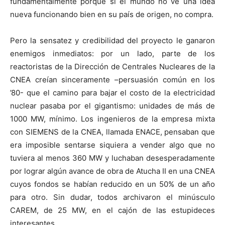
fundamentalmente porque si el mundo no ve una idea
nueva funcionando bien en su país de origen, no compra.
Pero la sensatez y credibilidad del proyecto le ganaron
enemigos inmediatos: por un lado, parte de los
reactoristas de la Dirección de Centrales Nucleares de la
CNEA creían sinceramente –persuasión común en los
’80- que el camino para bajar el costo de la electricidad
nuclear pasaba por el gigantismo: unidades de más de
1000 MW, mínimo. Los ingenieros de la empresa mixta
con SIEMENS de la CNEA, llamada ENACE, pensaban que
era imposible sentarse siquiera a vender algo que no
tuviera al menos 360 MW y luchaban desesperadamente
por lograr algún avance de obra de Atucha II en una CNEA
cuyos fondos se habían reducido en un 50% de un año
para otro. Sin dudar, todos archivaron el minúsculo
CAREM, de 25 MW, en el cajón de las estupideces
interesantes.