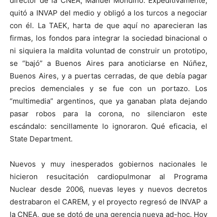
director de la CNEA, Manuel Mondino. Expeditivamente,
quitó a INVAP del medio y obligó a los turcos a negociar
con él. La TAEK, harta de que aquí no aparecieran las
firmas, los fondos para integrar la sociedad binacional o
ni siquiera la maldita voluntad de construir un prototipo,
se “bajó” a Buenos Aires para anoticiarse en Núñez,
Buenos Aires, y a puertas cerradas, de que debía pagar
precios demenciales y se fue con un portazo. Los
“multimedia” argentinos, que ya ganaban plata dejando
pasar robos para la corona, no silenciaron este
escándalo: sencillamente lo ignoraron. Qué eficacia, el
State Department.
Nuevos y muy inesperados gobiernos nacionales le
hicieron resucitación cardiopulmonar al Programa
Nuclear desde 2006, nuevas leyes y nuevos decretos
destrabaron el CAREM, y el proyecto regresó de INVAP a
la CNEA, que se dotó de una gerencia nueva ad-hoc. Hoy