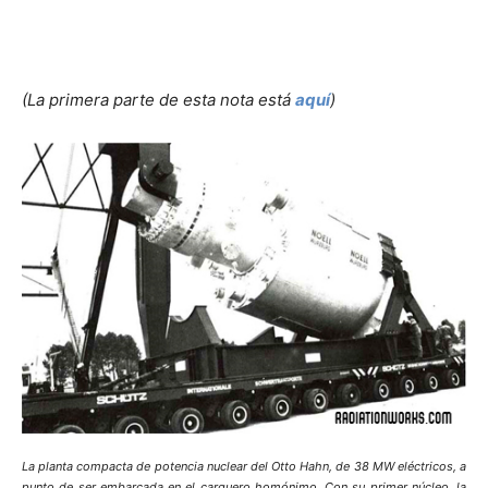
(La primera parte de esta nota está
aquí
)
La planta compacta de potencia nuclear del Otto Hahn, de 38 MW eléctricos, a
punto de ser embarcada en el carguero homónimo. Con su primer núcleo, la