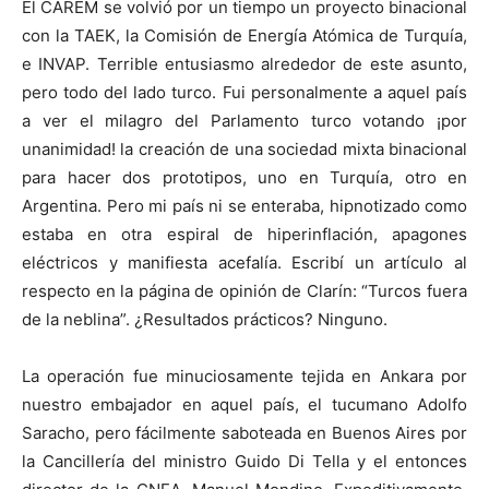
El CAREM se volvió por un tiempo un proyecto binacional
con la TAEK, la Comisión de Energía Atómica de Turquía,
e INVAP. Terrible entusiasmo alrededor de este asunto,
pero todo del lado turco. Fui personalmente a aquel país
a ver el milagro del Parlamento turco votando ¡por
unanimidad! la creación de una sociedad mixta binacional
para hacer dos prototipos, uno en Turquía, otro en
Argentina. Pero mi país ni se enteraba, hipnotizado como
estaba en otra espiral de hiperinflación, apagones
eléctricos y manifiesta acefalía. Escribí un artículo al
respecto en la página de opinión de Clarín: “Turcos fuera
de la neblina”. ¿Resultados prácticos? Ninguno.
La operación fue minuciosamente tejida en Ankara por
nuestro embajador en aquel país, el tucumano Adolfo
Saracho, pero fácilmente saboteada en Buenos Aires por
la Cancillería del ministro Guido Di Tella y el entonces