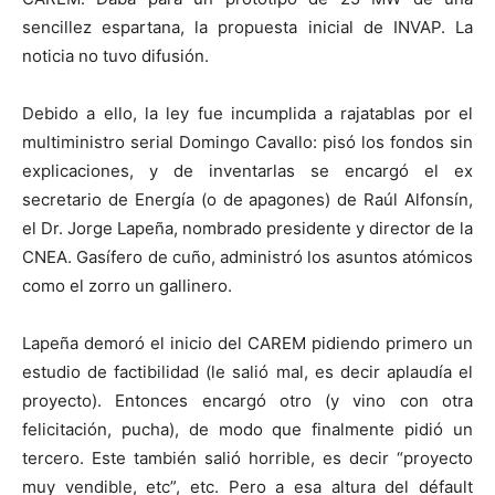
sencillez espartana, la propuesta inicial de INVAP. La
noticia no tuvo difusión.
Debido a ello, la ley fue incumplida a rajatablas por el
multiministro serial Domingo Cavallo: pisó los fondos sin
explicaciones, y de inventarlas se encargó el ex
secretario de Energía (o de apagones) de Raúl Alfonsín,
el Dr. Jorge Lapeña, nombrado presidente y director de la
CNEA. Gasífero de cuño, administró los asuntos atómicos
como el zorro un gallinero.
Lapeña demoró el inicio del CAREM pidiendo primero un
estudio de factibilidad (le salió mal, es decir aplaudía el
proyecto). Entonces encargó otro (y vino con otra
felicitación, pucha), de modo que finalmente pidió un
tercero. Este también salió horrible, es decir “proyecto
muy vendible, etc”, etc. Pero a esa altura del défault