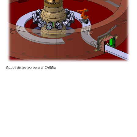
Robot de testeo para el CAREM