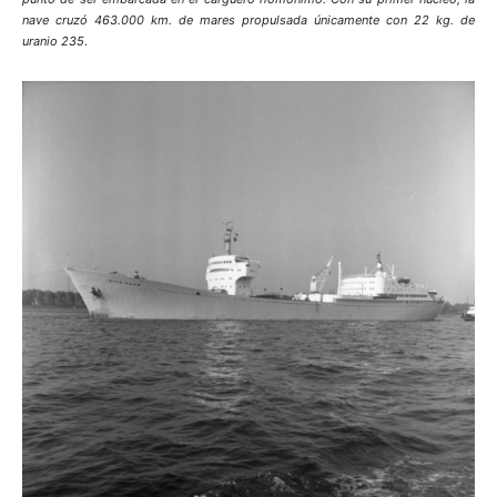
nave cruzó 463.000 km. de mares propulsada únicamente con 22 kg. de
uranio 235
.