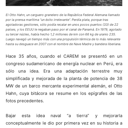
El Otto Hahn, un carguero granelero de la República Federal Alemana llamado
por la prensa marítima “un éxito irrelevante”. Perdía plata, porque tras
agotadoras gestiones, sólo podía recalar en unos pocos puertos (33) de 22
países, y los EEUU le negaban paso por el canal de Panamá. En 1979, agotado
su tercer núcleo, había hecho 1,2 millones de km con 66 kg de uranio 235.
Luego navegó un tiempo más con una propulsión térmica de lo más relevante
hasta su desguace en 2007 con el nombre de Nave Madre y bandera liberiana.
Hace 35 años, cuando el CAREM se presentó en un
congreso sudamericano de energía nuclear en Perú, era
sólo una idea. Era una adaptación terrestre muy
simplificada y mejorada de la planta de potencia de 38
MW de un barco mercante experimental alemán, el Otto
Hahn, cuya bitácora se resume en los epígrafes de las
fotos precedentes.
Bajar esta idea naval “a tierra” y mejorarla
conceptualmente le dio por primera vez en su historia a