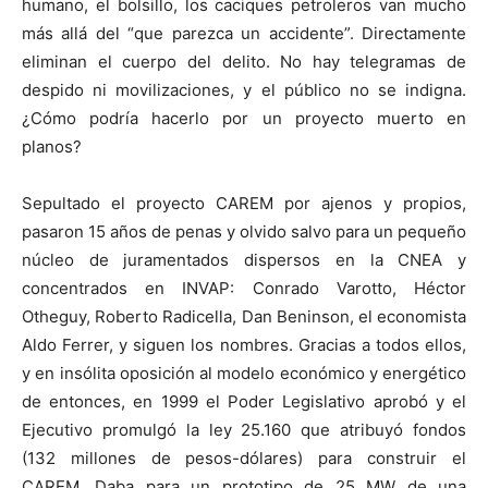
humano, el bolsillo, los caciques petroleros van mucho
más allá del “que parezca un accidente”. Directamente
eliminan el cuerpo del delito. No hay telegramas de
despido ni movilizaciones, y el público no se indigna.
¿Cómo podría hacerlo por un proyecto muerto en
planos?
Sepultado el proyecto CAREM por ajenos y propios,
pasaron 15 años de penas y olvido salvo para un pequeño
núcleo de juramentados dispersos en la CNEA y
concentrados en INVAP: Conrado Varotto, Héctor
Otheguy, Roberto Radicella, Dan Beninson, el economista
Aldo Ferrer, y siguen los nombres. Gracias a todos ellos,
y en insólita oposición al modelo económico y energético
de entonces, en 1999 el Poder Legislativo aprobó y el
Ejecutivo promulgó la ley 25.160 que atribuyó fondos
(132 millones de pesos-dólares) para construir el
CAREM. Daba para un prototipo de 25 MW de una