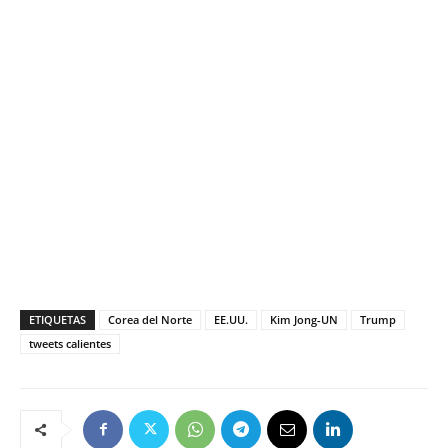
ETIQUETAS
Corea del Norte
EE.UU.
Kim Jong-UN
Trump
tweets calientes