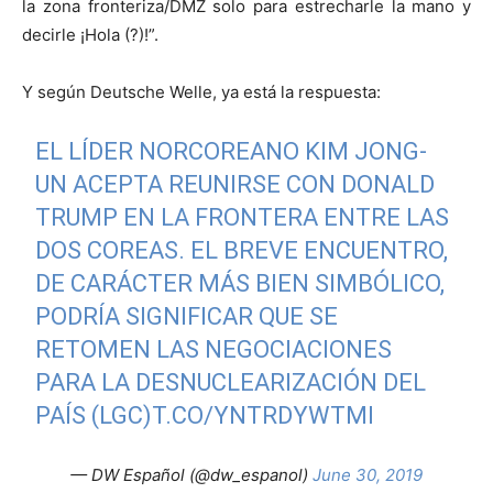
la zona fronteriza/DMZ solo para estrecharle la mano y
decirle ¡Hola (?)!”.
Y según Deutsche Welle, ya está la respuesta:
EL LÍDER NORCOREANO KIM JONG-
UN ACEPTA REUNIRSE CON DONALD
TRUMP EN LA FRONTERA ENTRE LAS
DOS COREAS. EL BREVE ENCUENTRO,
DE CARÁCTER MÁS BIEN SIMBÓLICO,
PODRÍA SIGNIFICAR QUE SE
RETOMEN LAS NEGOCIACIONES
PARA LA DESNUCLEARIZACIÓN DEL
PAÍS (LGC)
T.CO/YNTRDYWTMI
— DW Español (@dw_espanol)
June 30, 2019