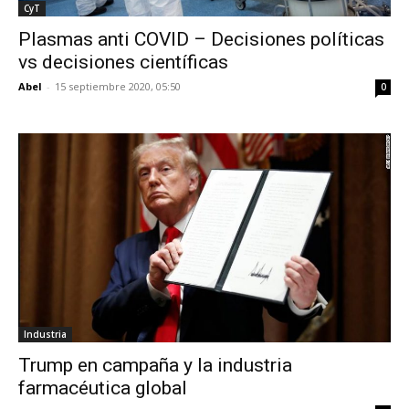
CyT
Plasmas anti COVID – Decisiones políticas
vs decisiones científicas
Abel
-
15 septiembre 2020, 05:50
0
Industria
Trump en campaña y la industria
farmacéutica global