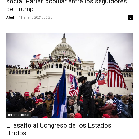
social Parler, popular entre los seguidores
de Trump
Abel
-
11 enero 2021, 05:35
0
Internacional
El asalto al Congreso de los Estados
Unidos