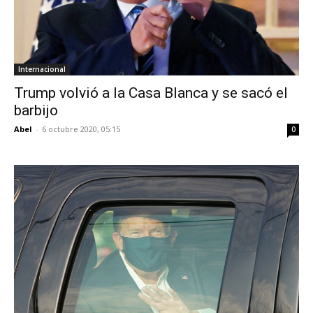
Internacional
Trump volvió a la Casa Blanca y se sacó el
barbijo
Abel
-
6 octubre 2020, 05:15
0