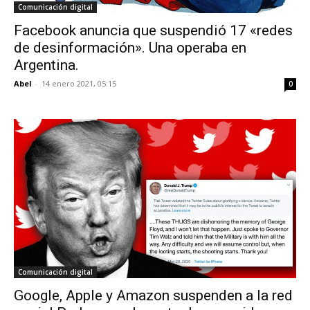
Comunicación digital
Facebook anuncia que suspendió 17 «redes
de desinformación». Una operaba en
Argentina.
Abel
-
14 enero 2021, 05:15
0
Comunicación digital
Google, Apple y Amazon suspenden a la red