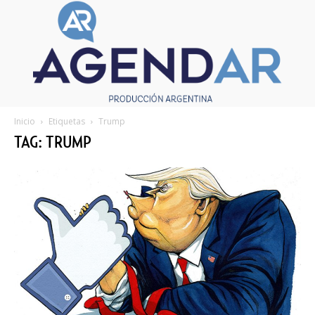
Inicio
Etiquetas
Trump
TAG: TRUMP