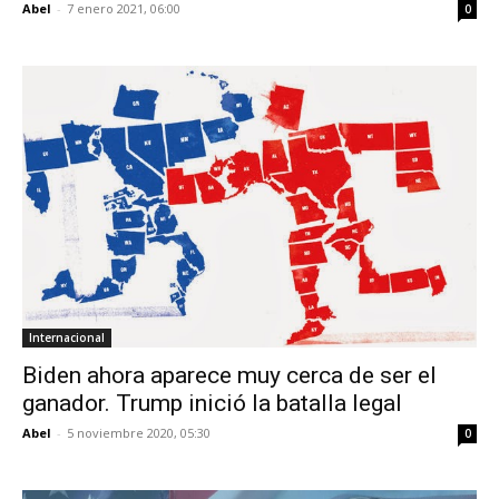
Abel
-
7 enero 2021, 06:00
0
Internacional
Biden ahora aparece muy cerca de ser el
ganador. Trump inició la batalla legal
Abel
-
5 noviembre 2020, 05:30
0