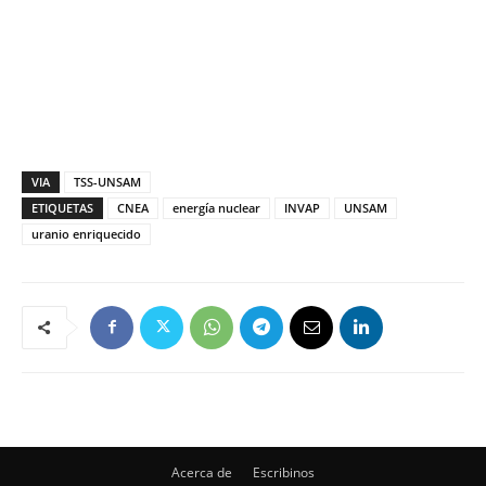
VIA
TSS-UNSAM
ETIQUETAS
CNEA
energía nuclear
INVAP
UNSAM
uranio enriquecido
Acerca de
Escribinos