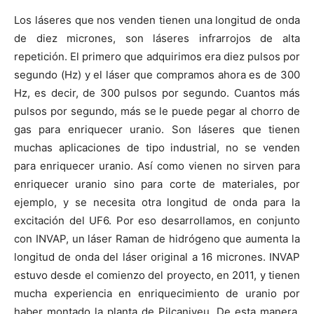
Los láseres que nos venden tienen una longitud de onda
de diez micrones, son láseres infrarrojos de alta
repetición. El primero que adquirimos era diez pulsos por
segundo (Hz) y el láser que compramos ahora es de 300
Hz, es decir, de 300 pulsos por segundo. Cuantos más
pulsos por segundo, más se le puede pegar al chorro de
gas para enriquecer uranio. Son láseres que tienen
muchas aplicaciones de tipo industrial, no se venden
para enriquecer uranio. Así como vienen no sirven para
enriquecer uranio sino para corte de materiales, por
ejemplo, y se necesita otra longitud de onda para la
excitación del UF6. Por eso desarrollamos, en conjunto
con INVAP, un láser Raman de hidrógeno que aumenta la
longitud de onda del láser original a 16 micrones. INVAP
estuvo desde el comienzo del proyecto, en 2011, y tienen
mucha experiencia en enriquecimiento de uranio por
haber montado la planta de Pilcaniyeu. De esta manera,