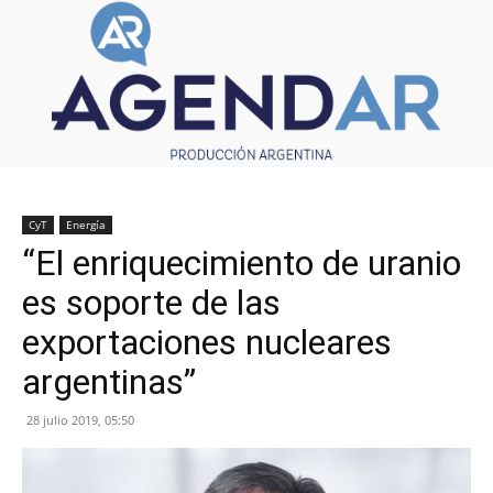
CyT
Energía
“El enriquecimiento de uranio
es soporte de las
exportaciones nucleares
argentinas”
28 julio 2019, 05:50