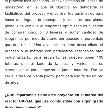
el proceso más adecuado. Todavía estamos en la fase de
laboratorio, en la que el objetivo es demostrar la
factibilidad del proceso y encontrar los parámetros para
hacer una ingeniería conceptual y básica de una planta
piloto. Una vez que lo tengamos optimizado es cuestión
de comprar cinco o 10 láseres y sumar cantidad de
kilogramos por mes de uranio enriquecido al porcentaje
que querramos. Una vez que uno tiene desarrollado el
proceso o el método con parámetros razonables para
industrializarlo, para escalarlo, se pueden poner 100
toberas una al lado de la otra y varios láseres
sincronizados para empezar a juntar material. Eso ya
sería la fase de planta piloto, pero para eso faltan un par
de años.
¿Qué importancia tiene este proyecto en el marco del
reactor CAREM, que usa combustible con algún grado
de enriquecimiento?