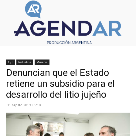
CyT
Industria
Minería
Denuncian que el Estado
retiene un subsidio para el
desarrollo del litio jujeño
11 agosto 2019, 05:10