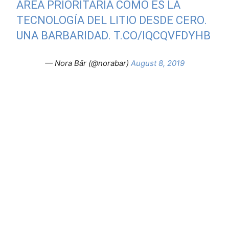
ÁREA PRIORITARIA COMO ES LA
TECNOLOGÍA DEL LITIO DESDE CERO.
UNA BARBARIDAD.
T.CO/IQCQVFDYHB
— Nora Bär (@norabar)
August 8, 2019