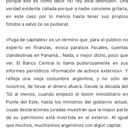
porque eso es como decir «
El rey está desnudo
«. Una
verdad evidente callada porque a nadie conviene gritarla,
en este caso por lo menos hasta tener sus propios
fondos a salvo (si se pudiera).
«Fuga de capitales» es un término que, para el público no
experto en finanzas, evoca paraísos fiscales, cuentas
clandestinas en Panamá… Nada, o mejor dicho, poco que
ver. El Banco Central lo llama pudorosamente en sus
informes periódicos «Formación de activos externos». Y
refleja una vieja costumbre argentina, y no sólo de
nosotros, de llevar el dinero afuera. Desde la década del
’50 al menos, cuando empezó el boom inmobiliario en
Punta del Este, hasta los ministros del gobierno actual,
cuyas declaraciones juradas muestran que la mayor parte
de su patrimonio está invertida en el exterior. Al igual
que muchos, muchísimos argentinos con algún capital.