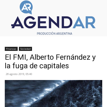
Finanzas
Sociedad
El FMI, Alberto Fernández y
la fuga de capitales
28 agosto 2019, 05:40