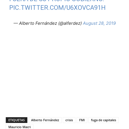
PIC.TWITTER.COM/U6XOVCA91H
— Alberto Fernández (@alferdez)
August 28, 2019
ETIQUETAS
Alberto Fernández
crisis
FMI
fuga de capitales
Mauricio Macri