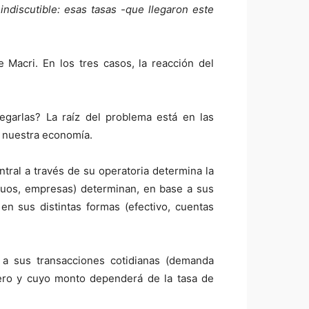
ndiscutible: esas tasas -que llegaron este
 Macri. En los tres casos, la reacción del
egarlas? La raíz del problema está en las
e nuestra economía.
ral a través de su operatoria determina la
duos, empresas) determinan, en base a sus
n sus distintas formas (efectivo, cuentas
 a sus transacciones cotidianas (demanda
iero y cuyo monto dependerá de la tasa de