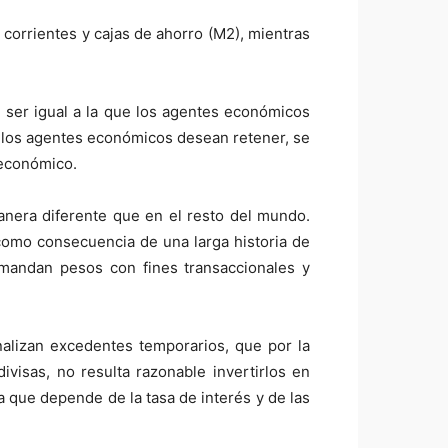
corrientes y cajas de ahorro (M2), mientras
 ser igual a la que los agentes económicos
 los agentes económicos desean retener, se
 económico.
anera diferente que en el resto del mundo.
 como consecuencia de una larga historia de
demandan pesos con fines transaccionales y
nalizan excedentes temporarios, que por la
visas, no resulta razonable invertirlos en
 que depende de la tasa de interés y de las