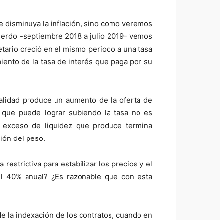
ue disminuya la inflación, sino como veremos
cuerdo -septiembre 2018 a julio 2019- vemos
ario creció en el mismo periodo a una tasa
iento de la tasa de interés que paga por su
alidad produce un aumento de la oferta de
 que puede lograr subiendo la tasa no es
el exceso de liquidez que produce termina
ión del peso.
restrictiva para estabilizar los precios y el
del 40% anual? ¿Es razonable que con esta
 de la indexación de los contratos, cuando en