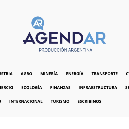
USTRIA
AGRO
MINERÍA
ENERGÍA
TRANSPORTE
C
ERCIO
ECOLOGÍA
FINANZAS
INFRAESTRUCTURA
S
O
INTERNACIONAL
TURISMO
ESCRIBINOS