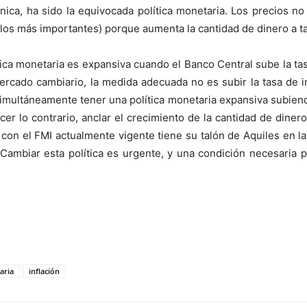
única, ha sido la equivocada política monetaria. Los precios no
los más importantes) porque aumenta la cantidad de dinero a t
ica monetaria es expansiva cuando el Banco Central sube la tasa
 mercado cambiario, la medida adecuada no es subir la tasa de in
simultáneamente tener una política monetaria expansiva subiendo
er lo contrario, anclar el crecimiento de la cantidad de diner
o con el FMI actualmente vigente tiene su talón de Aquiles en l
. Cambiar esta política es urgente, y una condición necesaria p
aria
inflación