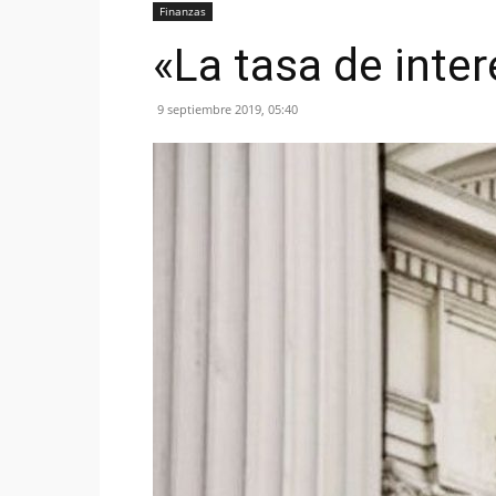
Finanzas
«La tasa de inte
9 septiembre 2019, 05:40