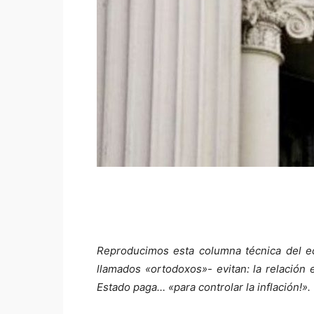
Reproducimos esta columna técnica del ec
llamados «ortodoxos»- evitan: la relación 
Estado paga… «para controlar la inflación!».