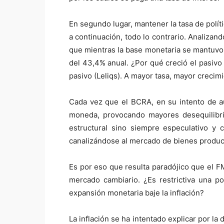
En segundo lugar, mantener la tasa de polít
a continuación, todo lo contrario. Analiza
que mientras la base monetaria se mantuvo
del 43,4% anual. ¿Por qué creció el pasivo
pasivo (Leliqs). A mayor tasa, mayor crecimi
Cada vez que el BCRA, en su intento de a
moneda, provocando mayores desequilibri
estructural sino siempre especulativo y 
canalizándose al mercado de bienes produci
Es por eso que resulta paradójico que el FMI
mercado cambiario. ¿Es restrictiva una p
expansión monetaria baje la inflación?
La inflación se ha intentado explicar por la