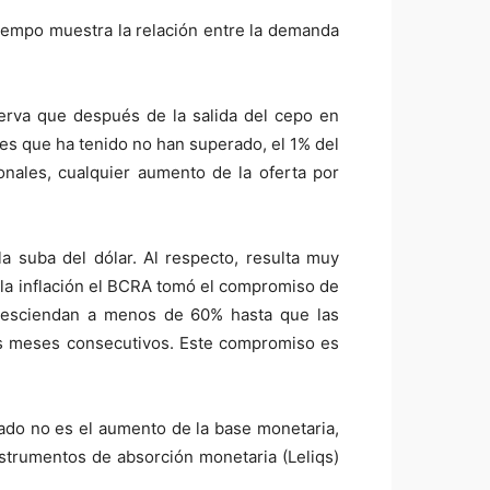
tiempo muestra la relación entre la demanda
serva que después de la salida del cepo en
es que ha tenido no han superado, el 1% del
onales, cualquier aumento de la oferta por
a suba del dólar. Al respecto, resulta muy
ir la inflación el BCRA tomó el compromiso de
o desciendan a menos de 60% hasta que las
os meses consecutivos. Este compromiso es
uado no es el aumento de la base monetaria,
nstrumentos de absorción monetaria (Leliqs)