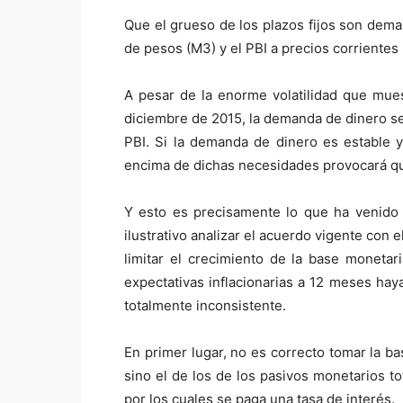
Que el grueso de los plazos fijos son dema
de pesos (M3) y el PBI a precios corrientes
A pesar de la enorme volatilidad que mues
diciembre de 2015, la demanda de dinero se
PBI. Si la demanda de dinero es estable y
encima de dichas necesidades provocará q
Y esto es precisamente lo que ha venido o
ilustrativo analizar el acuerdo vigente con 
limitar el crecimiento de la base moneta
expectativas inflacionarias a 12 meses h
totalmente inconsistente.
En primer lugar, no es correcto tomar la b
sino el de los de los pasivos monetarios t
por los cuales se paga una tasa de interés.