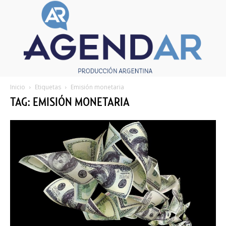
Inicio
Etiquetas
Emisión monetaria
TAG: EMISIÓN MONETARIA