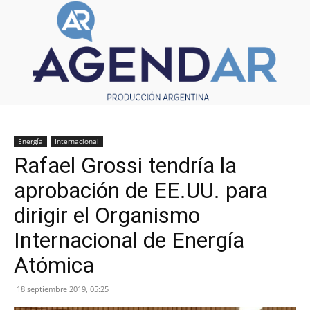
Energía
Internacional
Rafael Grossi tendría la
aprobación de EE.UU. para
dirigir el Organismo
Internacional de Energía
Atómica
18 septiembre 2019, 05:25