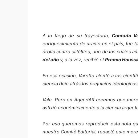
A lo largo de su trayectoria,
Conrado V
enriquecimiento de uranio en el país, fue 
órbita cuatro satélites, uno de los cuales 
del año
y, a la vez, recibió el
Premio Houssay
En esa ocasión, Varotto alentó a los cient
ciencia deje atrás los prejuicios ideológicos
Vale. Pero en AgendAR creemos que merece
asfixió económicamente a la ciencia argenti
P
or eso queremos reproducir esta nota que
nuestro Comité Editorial, redactó este mer