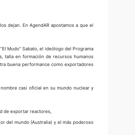
o los dejan. En AgendAR apostamos a que el
e “El Mudo” Sabato, el ideólogo del Programa
s, talla en formación de recursos humanos
uestra buena performance como exportadores
u nombre casi oficial en su mundo nuclear y
ad de exportar reactores,
jor del mundo (Australia) y el más poderoso