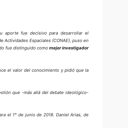
aporte fue decisivo para desarrollar el
 de Actividades Espaciales (CONAE), puso en
sado fue distinguido como
mejor investigador
ce el valor del conocimiento y pidió que la
tión que -más allá del debate ideológico-
a el 1° de junio de 2018. Daniel Arias, de