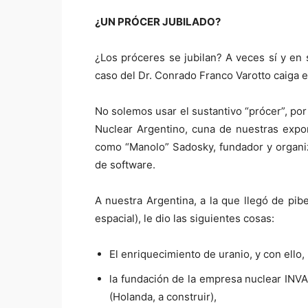
¿UN PRÓCER JUBILADO?
¿Los próceres se jubilan? A veces sí y en
caso del Dr. Conrado Franco Varotto caiga 
No solemos usar el sustantivo “prócer”, por
Nuclear Argentino, cuna de nuestras expo
como “Manolo” Sadosky, fundador y organiz
de software.
A nuestra Argentina, a la que llegó de pib
espacial), le dio las siguientes cosas:
El enriquecimiento de uranio, y con ello,
la fundación de la empresa nuclear INVA
(Holanda, a construir),