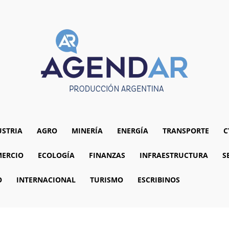
USTRIA
AGRO
MINERÍA
ENERGÍA
TRANSPORTE
C
ERCIO
ECOLOGÍA
FINANZAS
INFRAESTRUCTURA
S
O
INTERNACIONAL
TURISMO
ESCRIBINOS