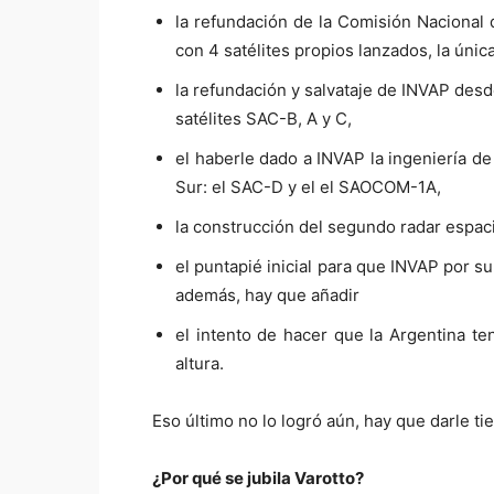
la refundación de la Comisión Nacional d
con 4 satélites propios lanzados, la únic
la refundación y salvataje de INVAP desd
satélites SAC-B, A y C,
el haberle dado a INVAP la ingeniería de
Sur: el SAC-D y el el SAOCOM-1A,
la construcción del segundo radar espac
el puntapié inicial para que INVAP por su
además, hay que añadir
el intento de hacer que la Argentina t
altura.
Eso último no lo logró aún, hay que darle ti
¿Por qué se jubila Varotto?