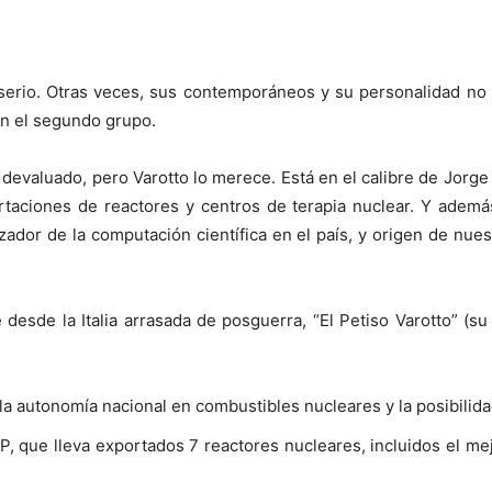
 serio. Otras veces, sus contemporáneos y su personalidad n
en el segundo grupo.
 devaluado, pero Varotto lo merece. Está en el calibre de Jorg
rtaciones de reactores y centros de terapia nuclear. Y ademá
ador de la computación científica en el país, y origen de n
e desde la Italia arrasada de posguerra, “El Petiso Varotto” (s
 la autonomía nacional en combustibles nucleares y la posibilid
P, que lleva exportados 7 reactores nucleares, incluidos el me