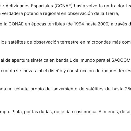
e Actividades Espaciales (CONAE) hasta volverla un tractor tecn
a verdadera potencia regional en observación de la Tierra,
e la CONAE en épocas terribles (de 1994 hasta 2000) a través d
 los satélites de observación terrestre en microondas más comp
ial de apertura sintética en banda L del mundo para el SAOCOM,
 cuenta se lanzara al el diseño y construcción de radares terrest
enga un cohete propio de lanzamiento de satélites de hasta 25
empo. Plata, por las dudas, no le dan casi nunca. Al menos, desde