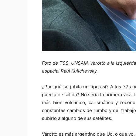
Foto de TSS, UNSAM. Varotto a la izquierda
espacial Raúl Kulichevsky.
¿Por qué se jubila un tipo así? A los 77 a
puerta de salida? No sería la primera vez.
más bien volcánico, carismático y recónd
constantes cambios de rumbo y del trabajo 
subirlo a alguno de sus satélites.
Varotto es más argentino que Ud. o que yo, 