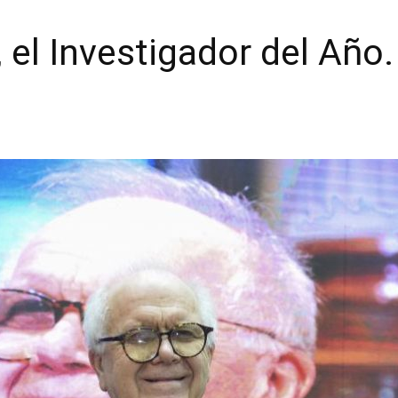
 el Investigador del Año.
s