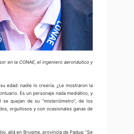
sor en la CONAE, el ingeniero aeronáutico y
su edad: nadie lo creería. ¿Le mostraron la
ontuario. Es un personaje nada mediático, y
l se quejan de su “misteriómetro”, de los
ados, orgullosos y con ocasionales ganas de
jo, allá en Brugine, provincia de Padua: “Se