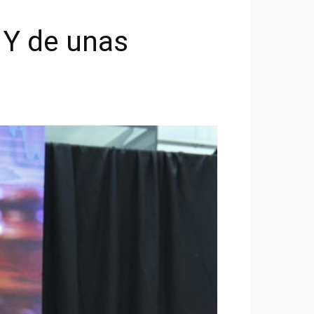
 Y de unas