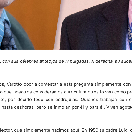
, con sus célebres anteojos de N pulgadas. A derecha, su suce
ños, Varotto podría contestar a esta pregunta simplemente con 
 Lo que nosotros consideramos currículum otros lo ven como pr
ito, por decirlo todo con esdrújulas. Quienes trabajan con é
hasta deshoras, pero se inmolan por él y para él. Viven agot
lector, que simplemente nacimos aquí. En 1950 su padre Luigi di