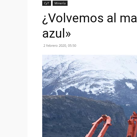
CyT
Minería
¿Volvemos al ma
azul»
2 febrero 2020, 05:50