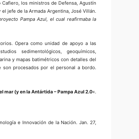
 Cafiero, los ministros de Defensa, Agustín
 el jefe de la Armada Argentina, José Villán.
proyecto Pampa Azul, el cual reafirmaba la
atorios. Opera como unidad de apoyo a las
tudios sedimentológicos, geoquímicos,
arina y mapas batimétricos con detalles del
e son procesados por el personal a bordo.
el mar (y en la Antártida – Pampa Azul 2.0
«.
nología e Innovación de la Nación. Jan. 27,