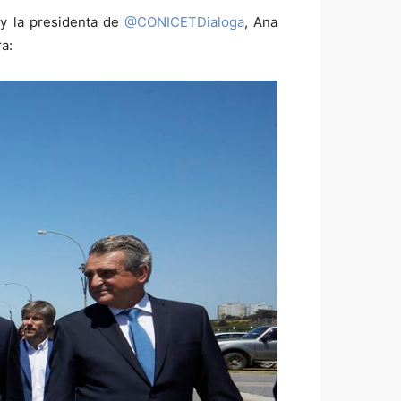
 y la presidenta de
@CONICETDialoga
, Ana
a: