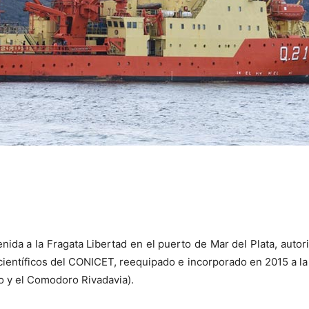
nida a la Fragata Libertad en el puerto de Mar del Plata, autor
ientíficos del CONICET, reequipado e incorporado en 2015 a la f
o y el Comodoro Rivadavia).