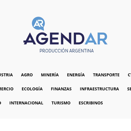
USTRIA
AGRO
MINERÍA
ENERGÍA
TRANSPORTE
C
ERCIO
ECOLOGÍA
FINANZAS
INFRAESTRUCTURA
S
O
INTERNACIONAL
TURISMO
ESCRIBINOS