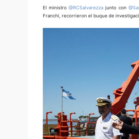
El ministro
@RCSalvarezza
junto con
@San
Franchi, recorrieron el buque de investigac