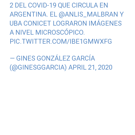
2 DEL COVID-19 QUE CIRCULA EN
ARGENTINA. EL
@ANLIS_MALBRAN
Y
UBA CONICET LOGRARON IMÁGENES
A NIVEL MICROSCÓPICO.
PIC.TWITTER.COM/IBE1GMWXFG
— GINES GONZÁLEZ GARCÍA
(@GINESGGARCIA)
APRIL 21, 2020