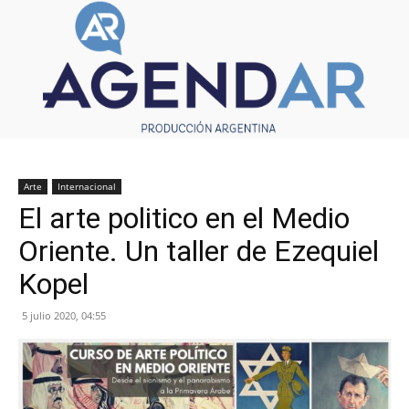
Arte
Internacional
El arte politico en el Medio
Oriente. Un taller de Ezequiel
Kopel
5 julio 2020, 04:55