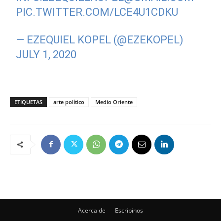
PIC.TWITTER.COM/LCE4U1CDKU
— EZEQUIEL KOPEL (@EZEKOPEL)
JULY 1, 2020
ETIQUETAS
arte político
Medio Oriente
Acerca de
Escribinos