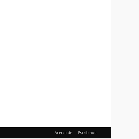
Acerca de
Escribinos