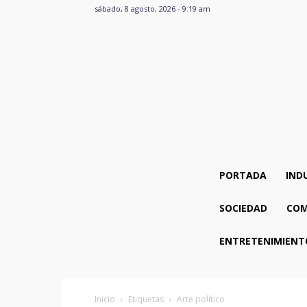
sábado, 8 agosto, 2026 - 9:19 am
PORTADA
IND
SOCIEDAD
COM
ENTRETENIMIENT
Inicio
Etiquetas
Arte político