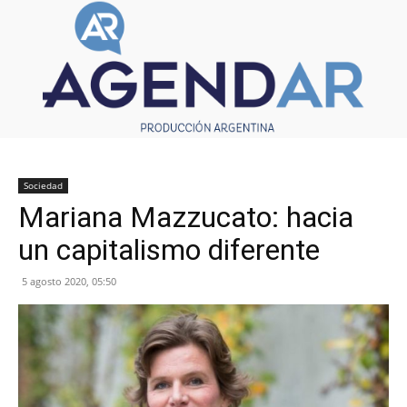
Sociedad
Mariana Mazzucato: hacia
un capitalismo diferente
5 agosto 2020, 05:50