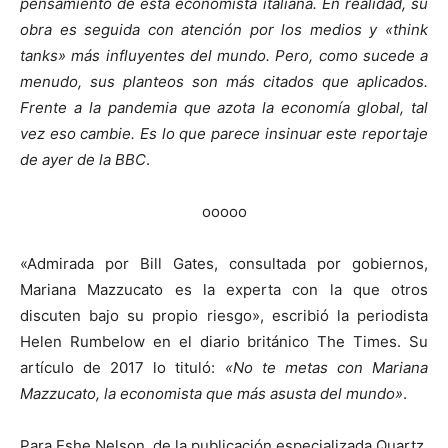
pensamiento de esta economista italiana. En realidad, su
obra es seguida con atención por los medios y «think
tanks» más influyentes del mundo. Pero, como sucede a
menudo, sus planteos son más citados que aplicados.
Frente a la pandemia que azota la economía global, tal
vez eso cambie. Es lo que parece insinuar este reportaje
de ayer de la BBC
.
ooooo
«Admirada por Bill Gates, consultada por gobiernos,
Mariana Mazzucato es la experta con la que otros
discuten bajo su propio riesgo», escribió la periodista
Helen Rumbelow en el diario británico The Times. Su
artículo de 2017 lo tituló:
«No te metas con Mariana
Mazzucato, la economista que más asusta del mundo»
.
Para Eshe Nelson, de la publicación especializada Quartz,