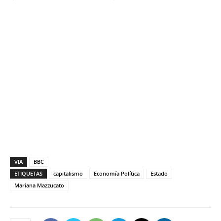
VIA
BBC
ETIQUETAS
capitalismo
Economía Política
Estado
Mariana Mazzucato