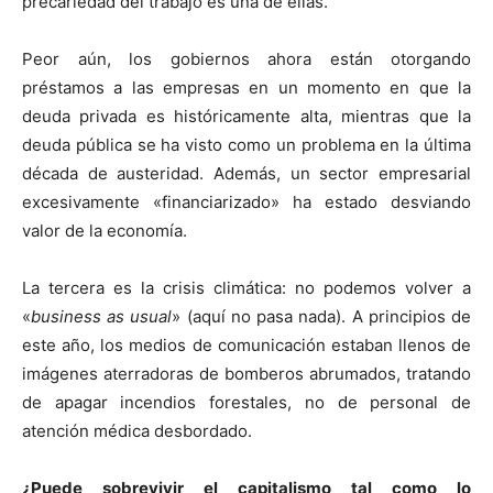
precariedad del trabajo es una de ellas.
Peor aún, los gobiernos ahora están otorgando
préstamos a las empresas en un momento en que la
deuda privada es históricamente alta, mientras que la
deuda pública se ha visto como un problema en la última
década de austeridad. Además, un sector empresarial
excesivamente «financiarizado» ha estado desviando
valor de la economía.
La tercera es la crisis climática: no podemos volver a
«
business as usual
» (aquí no pasa nada). A principios de
este año, los medios de comunicación estaban llenos de
imágenes aterradoras de bomberos abrumados, tratando
de apagar incendios forestales, no de personal de
atención médica desbordado.
¿Puede sobrevivir el capitalismo tal como lo