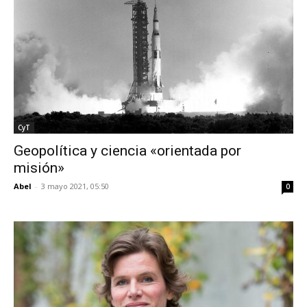
CyT
Geopolítica y ciencia «orientada por
misión»
Abel
-
3 mayo 2021, 05:50
0