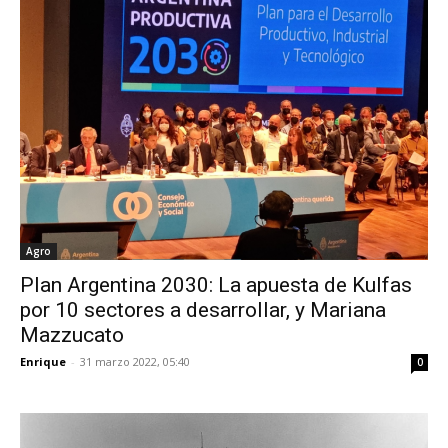
Agro
Plan Argentina 2030: La apuesta de Kulfas
por 10 sectores a desarrollar, y Mariana
Mazzucato
Enrique
-
31 marzo 2022, 05:40
0