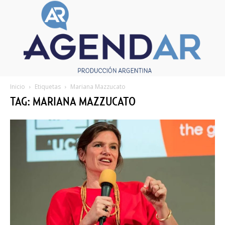
Inicio
Etiquetas
Mariana Mazzucato
TAG: MARIANA MAZZUCATO