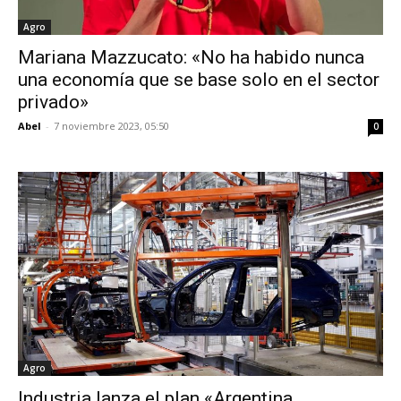
Agro
Mariana Mazzucato: «No ha habido nunca
una economía que se base solo en el sector
privado»
Abel
-
7 noviembre 2023, 05:50
0
Agro
Industria lanza el plan «Argentina