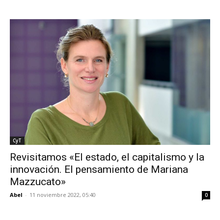
CyT
Revisitamos «El estado, el capitalismo y la
innovación. El pensamiento de Mariana
Mazzucato»
Abel
-
11 noviembre 2022, 05:40
0