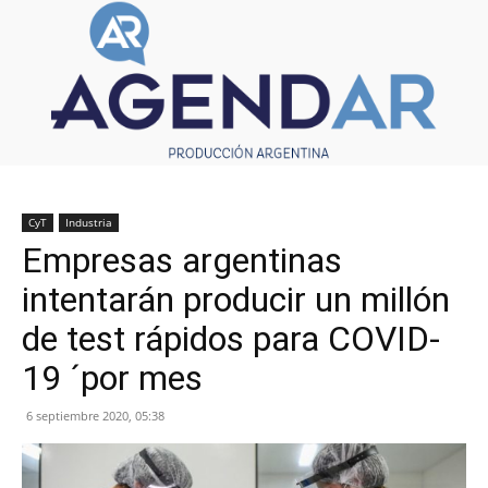
CyT
Industria
Empresas argentinas
intentarán producir un millón
de test rápidos para COVID-
19 ´por mes
6 septiembre 2020, 05:38