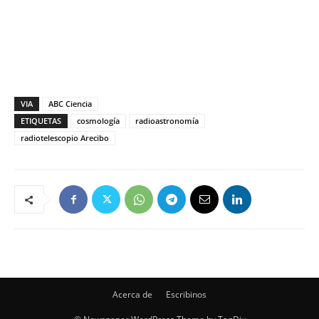
VIA
ABC Ciencia
ETIQUETAS
cosmología
radioastronomía
radiotelescopio Arecibo
Acerca de
Escribinos