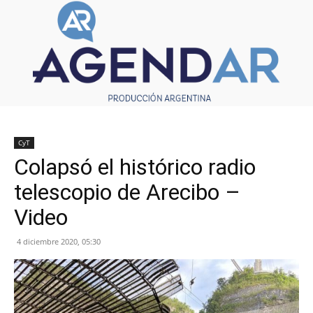
CyT
Colapsó el histórico radio
telescopio de Arecibo –
Video
4 diciembre 2020, 05:30