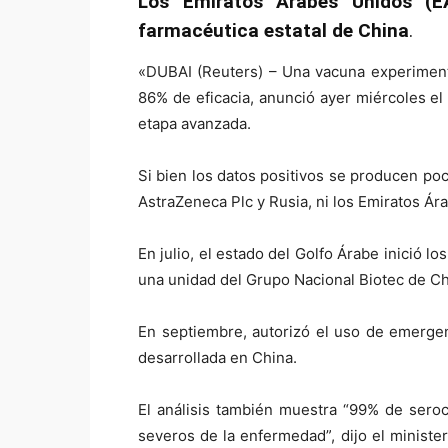
Los Emiratos Árabes Unidos (
farmacéutica estatal de China
.
«DUBAI (Reuters) – Una vacuna experimenta
86% de eficacia, anunció ayer miércoles el
etapa avanzada.
Si bien los datos positivos se producen po
AstraZeneca Plc y Rusia, ni los Emiratos Á
En julio, el estado del Golfo Árabe inició lo
una unidad del Grupo Nacional Biotec de C
En septiembre, autorizó el uso de emergenc
desarrollada en China.
El análisis también muestra “99% de sero
severos de la enfermedad”, dijo el ministe