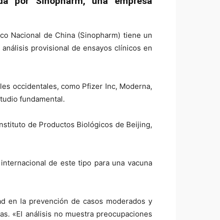
da por Sinopharm, una empresa
ico Nacional de China (Sinopharm) tiene un
análisis provisional de ensayos clínicos en
les occidentales, como Pfizer Inc, Moderna,
studio fundamental.
 Instituto de Productos Biológicos de Beijing,
 internacional de este tipo para una vacuna
dad en la prevención de casos moderados y
ias. «El análisis no muestra preocupaciones