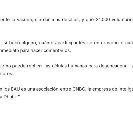
ente la vacuna, sin dar más detalles, y que 31.000 voluntari
ó, si hubo alguno, cuántos participantes se enfermaron o cuá
nmediato para hacer comentarios.
 que no puede replicar las células humanas para desencadenar la
riores.
en los EAU es una asociación entre CNBG, la empresa de intelig
u Dhabi. ”