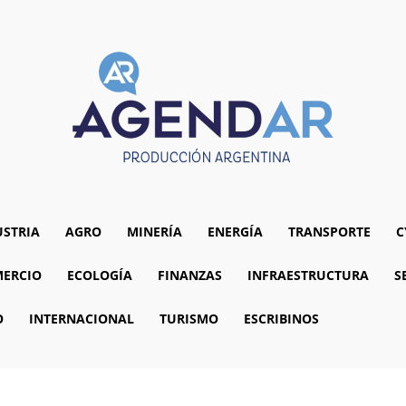
USTRIA
AGRO
MINERÍA
ENERGÍA
TRANSPORTE
C
ERCIO
ECOLOGÍA
FINANZAS
INFRAESTRUCTURA
S
O
INTERNACIONAL
TURISMO
ESCRIBINOS