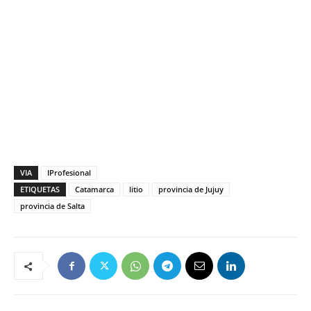
VIA
IProfesional
ETIQUETAS
Catamarca
litio
provincia de Jujuy
provincia de Salta