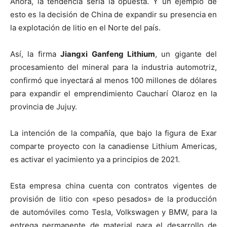
Ahora, la tendencia sería la opuesta. Y un ejemplo de
esto es la decisión de China de expandir su presencia en
la explotación de litio en el Norte del país.
Así, la firma
Jiangxi Ganfeng Lithium
, un gigante del
procesamiento del mineral para la industria automotriz,
confirmó que inyectará al menos 100 millones de dólares
para expandir el emprendimiento Caucharí Olaroz en la
provincia de Jujuy.
La intención de la compañía, que bajo la figura de Exar
comparte proyecto con la canadiense Lithium Americas,
es activar el yacimiento ya a principios de 2021.
Esta empresa china cuenta con contratos vigentes de
provisión de litio con «peso pesados» de la producción
de automóviles como Tesla, Volkswagen y BMW, para la
entrega permanente de material para el desarrollo de